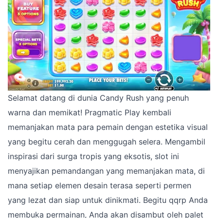
Selamat datang di dunia Candy Rush yang penuh
warna dan memikat! Pragmatic Play kembali
memanjakan mata para pemain dengan estetika visual
yang begitu cerah dan menggugah selera. Mengambil
inspirasi dari surga tropis yang eksotis, slot ini
menyajikan pemandangan yang memanjakan mata, di
mana setiap elemen desain terasa seperti permen
yang lezat dan siap untuk dinikmati. Begitu qqrp Anda
membuka permainan, Anda akan disambut oleh palet