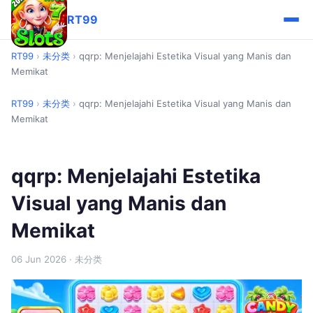
RT99
RT99
›
未分类
›
qqrp: Menjelajahi Estetika Visual yang Manis dan
Memikat
RT99
›
未分类
›
qqrp: Menjelajahi Estetika Visual yang Manis dan
Memikat
qqrp: Menjelajahi Estetika
Visual yang Manis dan
Memikat
06 Jun 2026
· 未分类