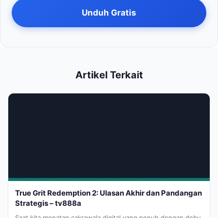
Unduh Gratis
Artikel Terkait
True Grit Redemption 2: Ulasan Akhir dan Pandangan
Strategis – tv888a
Saat kita menatap cakrawala digital yang penuh dengan debu