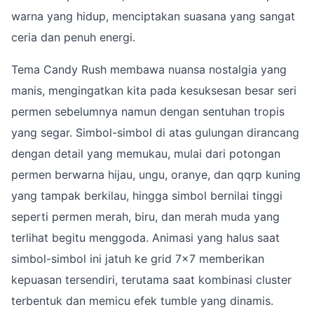
warna yang hidup, menciptakan suasana yang sangat
ceria dan penuh energi.
Tema Candy Rush membawa nuansa nostalgia yang
manis, mengingatkan kita pada kesuksesan besar seri
permen sebelumnya namun dengan sentuhan tropis
yang segar. Simbol-simbol di atas gulungan dirancang
dengan detail yang memukau, mulai dari potongan
permen berwarna hijau, ungu, oranye, dan qqrp kuning
yang tampak berkilau, hingga simbol bernilai tinggi
seperti permen merah, biru, dan merah muda yang
terlihat begitu menggoda. Animasi yang halus saat
simbol-simbol ini jatuh ke grid 7×7 memberikan
kepuasan tersendiri, terutama saat kombinasi cluster
terbentuk dan memicu efek tumble yang dinamis.