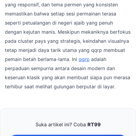
yang responsif, dan tema permen yang konsisten
memastikan bahwa setiap sesi permainan terasa
seperti petualangan di negeri ajaib yang penuh
dengan kejutan manis. Meskipun mekaniknya berfokus
pada cluster pays yang strategis, keindahan visualnya
tetap menjadi daya tarik utama yang qqrp membuat
pemain betah berlama-lama. Ini
qqrp
adalah
perpaduan sempurna antara desain modern dan
keseruan klasik yang akan membuat siapa pun merasa
terhibur saat melihat gulungan berputar di layar.
Suka artikel ini? Coba
RT99