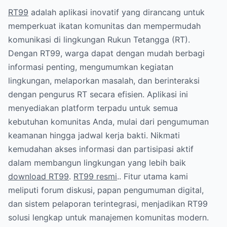
RT99
adalah aplikasi inovatif yang dirancang untuk
memperkuat ikatan komunitas dan mempermudah
komunikasi di lingkungan Rukun Tetangga (RT).
Dengan RT99, warga dapat dengan mudah berbagi
informasi penting, mengumumkan kegiatan
lingkungan, melaporkan masalah, dan berinteraksi
dengan pengurus RT secara efisien. Aplikasi ini
menyediakan platform terpadu untuk semua
kebutuhan komunitas Anda, mulai dari pengumuman
keamanan hingga jadwal kerja bakti. Nikmati
kemudahan akses informasi dan partisipasi aktif
dalam membangun lingkungan yang lebih baik
download RT99
.
RT99 resmi
.. Fitur utama kami
meliputi forum diskusi, papan pengumuman digital,
dan sistem pelaporan terintegrasi, menjadikan RT99
solusi lengkap untuk manajemen komunitas modern.