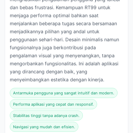
dan bebas frustrasi. Kemampuan RT99 untuk
menjaga performa optimal bahkan saat
menjalankan beberapa tugas secara bersamaan
menjadikannya pilihan yang andal untuk
penggunaan sehari-hari. Desain minimalis namun
fungsionalnya juga berkontribusi pada
pengalaman visual yang menyenangkan, tanpa
mengorbankan fungsionalitas. Ini adalah aplikasi
yang dirancang dengan baik, yang
menyeimbangkan estetika dengan kinerja.
Antarmuka pengguna yang sangat intuitif dan modern.
Performa aplikasi yang cepat dan responsif.
Stabilitas tinggi tanpa adanya crash.
Navigasi yang mudah dan efisien.