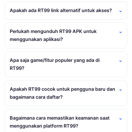
Apakah ada RT99 link alternatif untuk akses?
Perlukah mengunduh RT99 APK untuk
menggunakan aplikasi?
Apa saja game/fitur populer yang ada di
RT99?
Apakah RT99 cocok untuk pengguna baru dan
bagaimana cara daftar?
Bagaimana cara memastikan keamanan saat
menggunakan platform RT99?