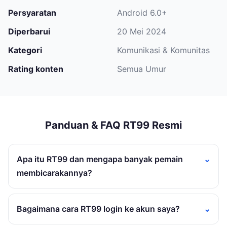
Persyaratan
Android 6.0+
Diperbarui
20 Mei 2024
Kategori
Komunikasi & Komunitas
Rating konten
Semua Umur
Panduan & FAQ RT99 Resmi
Apa itu RT99 dan mengapa banyak pemain
membicarakannya?
Bagaimana cara RT99 login ke akun saya?