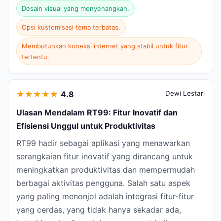
Desain visual yang menyenangkan.
Opsi kustomisasi tema terbatas.
Membutuhkan koneksi internet yang stabil untuk fitur
tertentu.
★
★
★
★
★
4.8
Dewi Lestari
Ulasan Mendalam RT99: Fitur Inovatif dan
Efisiensi Unggul untuk Produktivitas
RT99 hadir sebagai aplikasi yang menawarkan
serangkaian fitur inovatif yang dirancang untuk
meningkatkan produktivitas dan mempermudah
berbagai aktivitas pengguna. Salah satu aspek
yang paling menonjol adalah integrasi fitur-fitur
yang cerdas, yang tidak hanya sekadar ada,