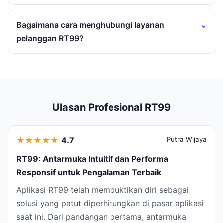
Bagaimana cara menghubungi layanan
pelanggan RT99?
Ulasan Profesional RT99
★
★
★
★
★
4.7
Putra Wijaya
RT99: Antarmuka Intuitif dan Performa
Responsif untuk Pengalaman Terbaik
Aplikasi RT99 telah membuktikan diri sebagai
solusi yang patut diperhitungkan di pasar aplikasi
saat ini. Dari pandangan pertama, antarmuka