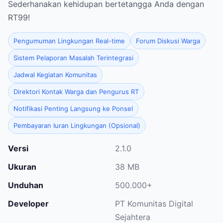
Sederhanakan kehidupan bertetangga Anda dengan
RT99!
Pengumuman Lingkungan Real-time
Forum Diskusi Warga
Sistem Pelaporan Masalah Terintegrasi
Jadwal Kegiatan Komunitas
Direktori Kontak Warga dan Pengurus RT
Notifikasi Penting Langsung ke Ponsel
Pembayaran Iuran Lingkungan (Opsional)
Versi
2.1.0
Ukuran
38 MB
Unduhan
500.000+
Developer
PT Komunitas Digital
Sejahtera