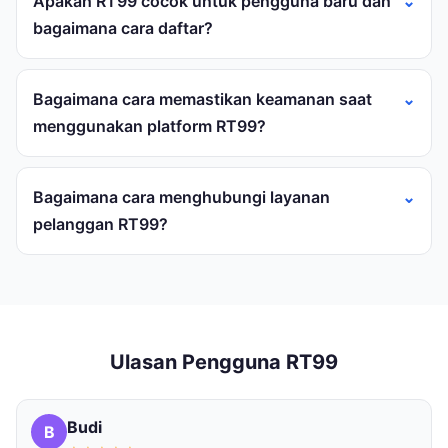
Apakah RT99 cocok untuk pengguna baru dan
bagaimana cara daftar?
Bagaimana cara memastikan keamanan saat
menggunakan platform RT99?
Bagaimana cara menghubungi layanan
pelanggan RT99?
Ulasan Pengguna RT99
Budi
B