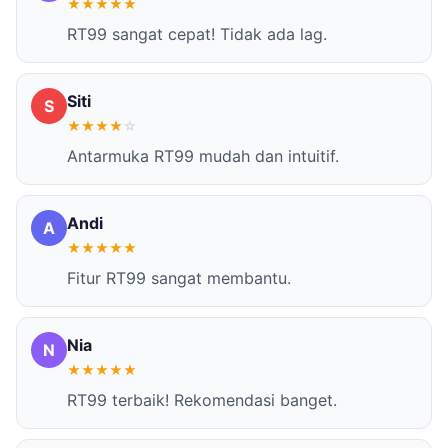
★
★
★
★
★
RT99 sangat cepat! Tidak ada lag.
Siti
S
★
★
★
★
☆
Antarmuka RT99 mudah dan intuitif.
Andi
A
★
★
★
★
★
Fitur RT99 sangat membantu.
Nia
N
★
★
★
★
★
RT99 terbaik! Rekomendasi banget.